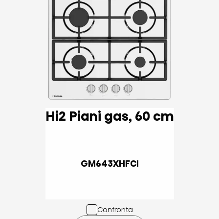
Hi2 Piani gas, 60 cm
GM643XHFCI
Confronta