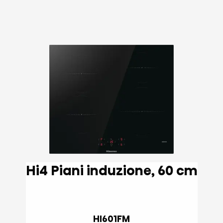
Hi4 Piani induzione, 60 cm
HI601FM