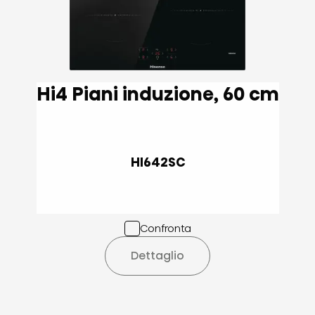
Hi4 Piani induzione, 60 cm
HI642SC
Confronta
Dettaglio