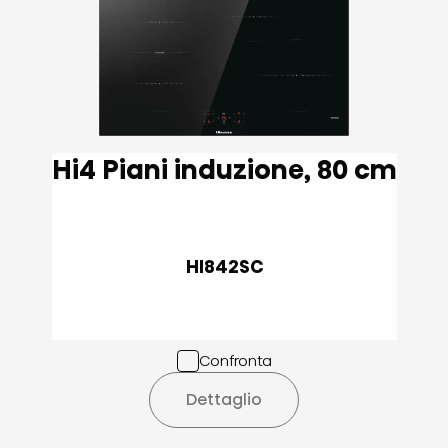
Hi4 Piani induzione, 80 cm
HI842SC
Confronta
Dettaglio