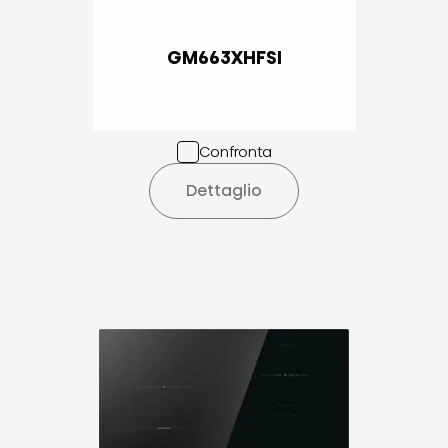
GM663XHFSI
Confronta
Dettaglio