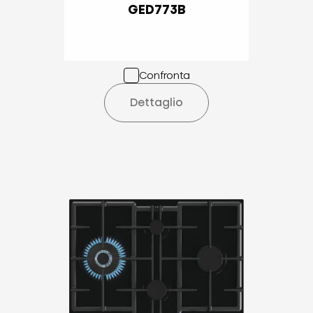
GED773B
Confronta
Dettaglio