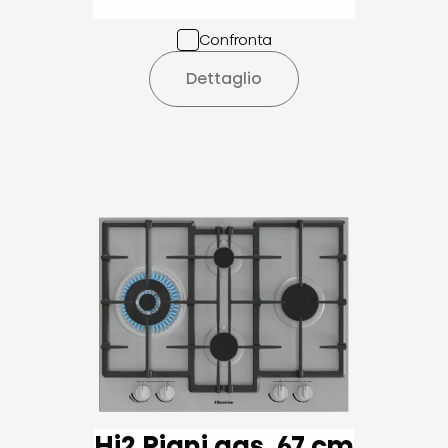
Confronta
Dettaglio
Hi2 Piani gas, 67 cm