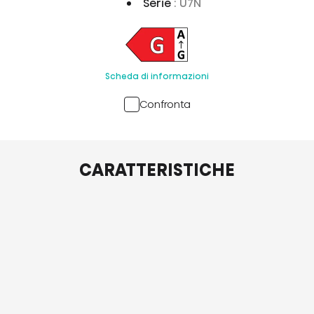
Serie
: U7N
Scheda di informazioni
Confronta
CARATTERISTICHE