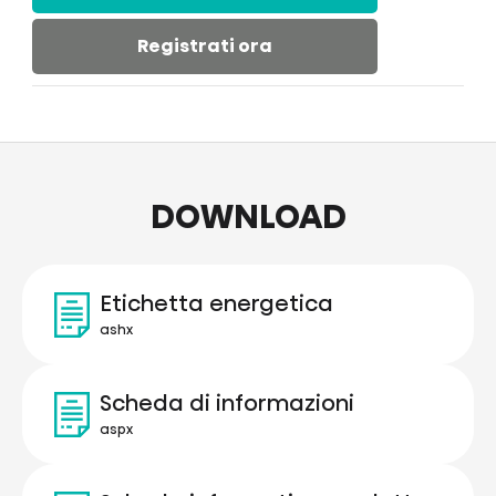
Registrati ora
DOWNLOAD
Etichetta energetica
ashx
Scheda di informazioni
aspx