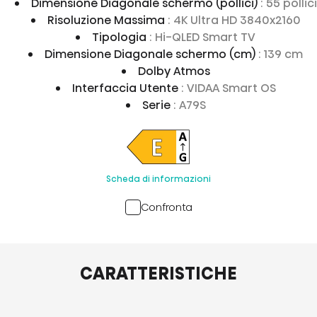
Dimensione Diagonale schermo (pollici)
: 55 pollici
Risoluzione Massima
: 4K Ultra HD 3840x2160
Tipologia
: Hi-QLED Smart TV
Dimensione Diagonale schermo (cm)
: 139 cm
Dolby Atmos
Interfaccia Utente
: VIDAA Smart OS
Serie
: A79S
Scheda di informazioni
Confronta
CARATTERISTICHE