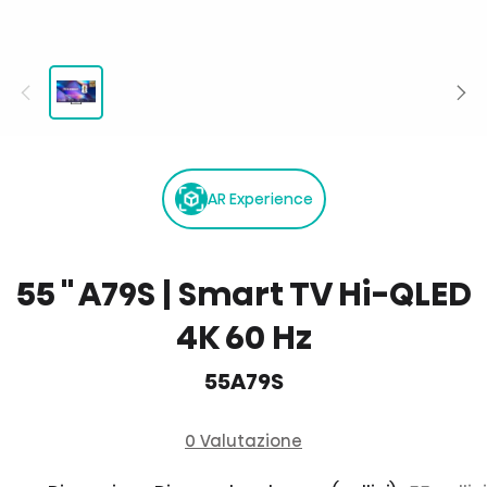
AR Experience
55 '' A79S | Smart TV Hi-QLED
4K 60 Hz
55A79S
0 Valutazione