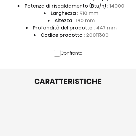
Potenza di riscaldamento (Btu/h)
: 14000
Larghezza
: 910 mm
Altezza
: 190 mm
Profondità del prodotto
: 447 mm
Codice prodotto
: 20011300
Confronta
CARATTERISTICHE