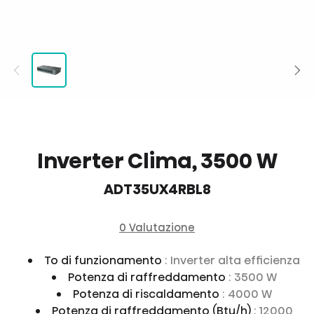
Inverter Clima, 3500 W
ADT35UX4RBL8
0 Valutazione
To di funzionamento
: Inverter alta efficienza
Potenza di raffreddamento
: 3500 W
Potenza di riscaldamento
: 4000 W
Potenza di raffreddamento (Btu/h)
: 12000