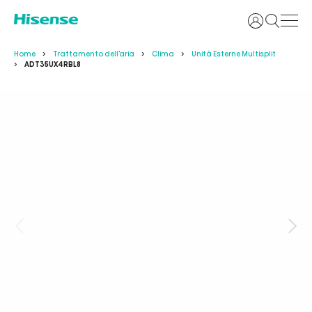
Accedi
Home
Trattamento dell'aria
Clima
Unità Esterne Multisplit
ADT35UX4RBL8