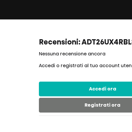
Recensioni: ADT26UX4RBL
Nessuna recensione ancora
Accedi o registrati al tuo account uten
Accedi ora
Registrati ora