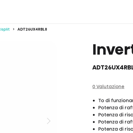
isplit
ADT26UX4RBL8
Inver
ADT26UX4RB
0 Valutazione
To di funzio
Potenza di r
Potenza di ri
Potenza di ra
Potenza di ri