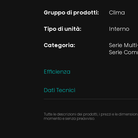
Gruppo di prodotti:
Clima
Tipo di unità:
Interno
Categoria:
Serie Mult
Serie Com
Efficienza
Dati Tecnici
Tutte le descrizioni dei prodotti, i prezzi e le dimensi
momento e senza preavviso.