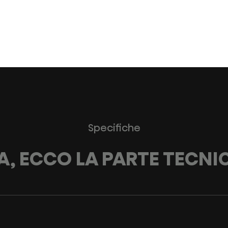
Specifiche
A, ECCO LA PARTE TECNI