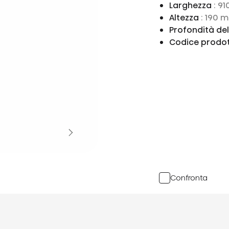
Larghezza
: 9
Altezza
: 190 
Profondità de
Codice prodo
Confronta