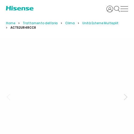
Accedi
Home
Trattamento dell'aria
Clima
Unità Esterne Multisplit
ACT52UR4RCC8