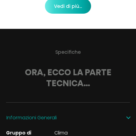
Vedi di più...
Specifiche
ORA, ECCO LA PARTE
TECNICA…
Informazioni Generali
Gruppo di
Clima