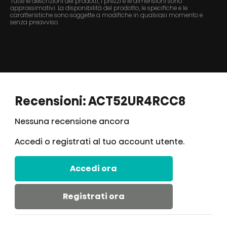
Tutte le descrizioni dei prodotti, i prezzi e le dimensioni sono
approssimativi. La disponibilità del prodotto, le specifiche e le
caratteristiche sono soggette a modifiche in qualsiasi momento e
senza preavviso.
Recensioni: ACT52UR4RCC8
Nessuna recensione ancora
Accedi o registrati al tuo account utente.
Accedi ora
Registrati ora