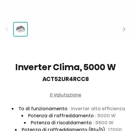
Inverter Clima, 5000 W
ACT52UR4RCC8
0 Valutazione
To di funzionamento
: Inverter alta efficienza
Potenza di raffreddamento
: 5000 W
Potenza di riscaldamento
: 5500 W
Potenza di raffreddamento (Btu/h)
: 17000