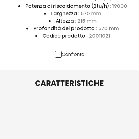
Potenza di riscaldamento (Btu/h)
: 19000
Larghezza
: 570 mm
Altezza
: 215 mm
Profondità del prodotto
: 570 mm
Codice prodotto
: 20011021
Confronta
CARATTERISTICHE