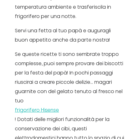
temperatura ambiente e trasferiscila in
frigorifero per una notte.
Servi una fetta al tuo papà e auguragli
buon appetito anche da parte nostra!
Se queste ricette ti sono sembrate troppo
complesse, puoi sempre provare dei biscotti
per la festa del papà! In pochi passaggi
riuscirai a creare piccole delizie… magari
guarnite con del gelato tenuto al fresco nel
tuo
frigorifero Hisense
! Dotati delle migliori funzionalità per la
conservazione dei cibi, questi
elettrodomestici hanno tutto lo spazio di cui