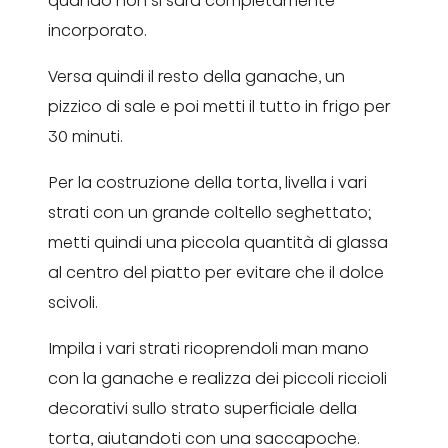
quando non si sarà completamente
incorporato.
Versa quindi il resto della ganache, un
pizzico di sale e poi metti il tutto in frigo per
30 minuti.
Per la costruzione della torta, livella i vari
strati con un grande coltello seghettato;
metti quindi una piccola quantità di glassa
al centro del piatto per evitare che il dolce
scivoli.
Impila i vari strati ricoprendoli man mano
con la ganache e realizza dei piccoli riccioli
decorativi sullo strato superficiale della
torta, aiutandoti con una saccapoche.