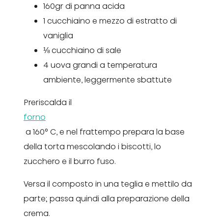
160gr di panna acida
1 cucchiaino e mezzo di estratto di
vaniglia
⅛ cucchiaino di sale
4 uova grandi a temperatura
ambiente, leggermente sbattute
Preriscalda il
forno
a 160° C, e nel frattempo prepara la base
della torta mescolando i biscotti, lo
zucchero e il burro fuso.
Versa il composto in una teglia e mettilo da
parte; passa quindi alla preparazione della
crema.