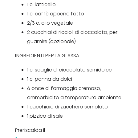
1 c. latticello
1 c. caffè appena fatto
2/3 c. olio vegetale
2 cucchiai di riccioli di cioccolato, per
guarnire (opzionale)
INGREDIENTI PER LA GLASSA
1 c. scaglie di cioccolato semidolce
1 c. panna da dolci
6 once di formaggio cremoso,
ammorbidito a temperatura ambiente
1 cucchiaio di zucchero semolato
1 pizzico di sale
Preriscalda il