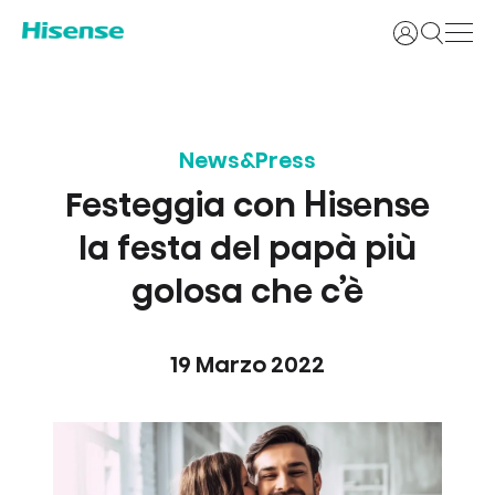
Accedi
News&Press
Festeggia con Hisense
la festa del papà più
golosa che c’è
19 Marzo 2022