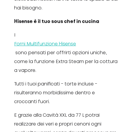
hai bisogno.
Hisense è il tuo sous chef in cucina
I
Forni Multifunzione Hisense
sono pensati per offrirti opzioni uniche,
come la funzione Extra Steam per la cottura
a vapore.
Tutti i tuoi panificati - torte incluse -
risulteranno morbidissime dentro e
croccanti fuori.
E grazie alla Cavità XXL da 77 L potrai
realizzare dei veri e propri cenoni ogni