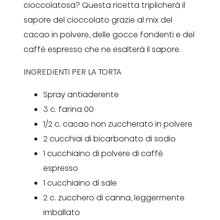
cioccolatosa? Questa ricetta triplicherà il
sapore del cioccolato grazie al mix del
cacao in polvere, delle gocce fondenti e del
caffè espresso che ne esalterà il sapore.
INGREDIENTI PER LA TORTA
Spray antiaderente
3 c. farina 00
1/2 c. cacao non zuccherato in polvere
2 cucchiai di bicarbonato di sodio
1 cucchiaino di polvere di caffè
espresso
1 cucchiaino di sale
2 c. zucchero di canna, leggermente
imballato