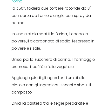
forno
a 350°, fodera due tortiere rotonde da 8"
con carta da forno e ungile con spray da
cucina.
In una ciotola sbatti la farina, il cacao in
polvere, il bicarbonato di sodio, l'espresso in
polvere e il sale.
Unisci poi lo zucchero di canna, il formaggio
cremoso, il caffè e l'olio vegetale.
Aggiungi quindi gli ingredienti umidi alla
ciotola con gli ingredienti secchi e sbatti il
composto.
Dividi la pastella tra le teglie preparate e