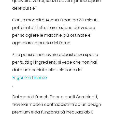
qualvolta vorrai, senza doverti preoccupare
delle pulizie!
Con la modalità Acqua Clean da 30 minuti,
potrai infatti sfruttare l’azione del vapore
per sciogliere le macchie più ostinate e
agevolare la pulizia del forno.
E se pensi di non avere abbastanza spazio
per tutti gli ingredienti, si vede che non hai
dato un’occhiata alla selezione dei
Frigoriferi Hisense
.
Dai modelli French Door a quelli Combinati,
troverai modelli contraddistinti da un design
premium e da funzionalità ineguagliabili.